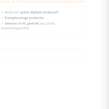
Let op: Je hebt (nog) geen bedrukking geselecteerd
✔
Altijd een
gratis digitale drukproef
✔
Energiezuinige productie
✔
Gewoon in NL gedrukt
dus 100%
kwaliteitsgarantie