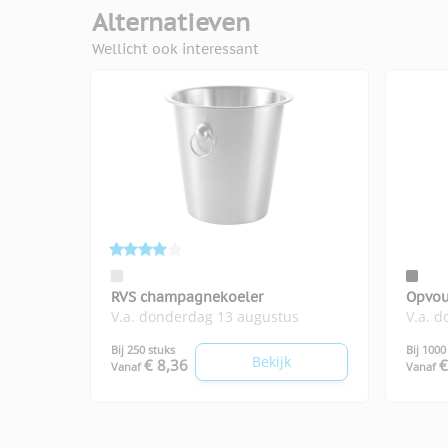
Alternatieven
Wellicht ook interessant
RVS champagnekoeler
Opvou
V.a. donderdag 13 augustus
V.a. 
Bij 250 stuks
Bij 1000
Bekijk
€ 8,36
€
Vanaf
Vanaf