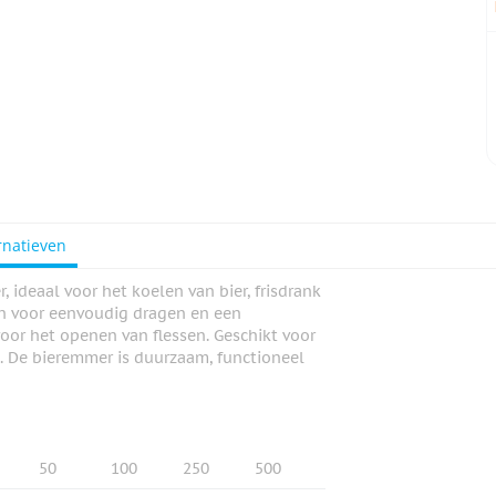
rnatieven
ideaal voor het koelen van bier, frisdrank
en voor eenvoudig dragen en een
voor het openen van flessen. Geschikt voor
k. De bieremmer is duurzaam, functioneel
50
100
250
500