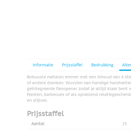
Informatie
Prijsstaffel
Bedrukking
Alte
Robuuste metalen emmer met een inhoud van 4 liter, 
of andere dranken. Voorzien van handige handvatt
geïntegreerde flesopener zodat je altijd klaar bent 
feesten, barbecues of als opvallend relatiegeschen
en stijlvol.
Prijsstaffel
Aantal
25