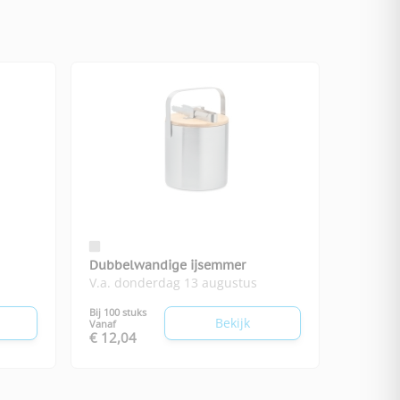
Dubbelwandige ijsemmer
V.a. donderdag 13 augustus
Bij 100 stuks
Bekijk
Vanaf
€ 12,04