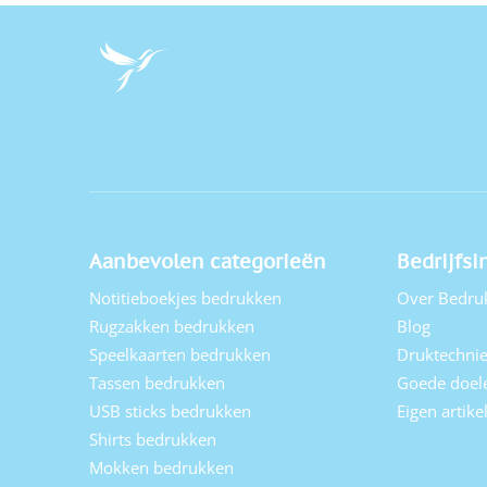
Aanbevolen categorieën
Bedrijfsi
Notitieboekjes bedrukken
Over Bedru
Rugzakken bedrukken
Blog
Speelkaarten bedrukken
Druktechni
Tassen bedrukken
Goede doel
USB sticks bedrukken
Eigen artik
Shirts bedrukken
Mokken bedrukken