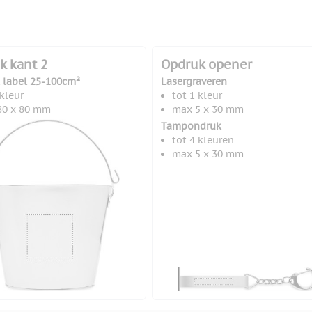
k kant 2
Opdruk opener
l label 25-100cm²
Lasergraveren
 kleur
tot 1 kleur
80 x 80 mm
max 5 x 30 mm
Tampondruk
tot 4 kleuren
max 5 x 30 mm