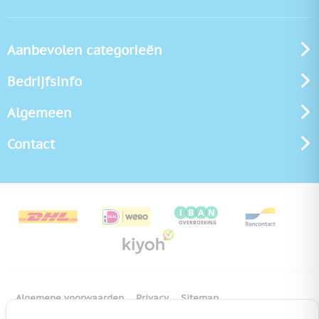
Aanbevolen categorieën
Bedrijfsinfo
Algemeen
Contact
Algemene voorwaarden
Privacy
Sitemap