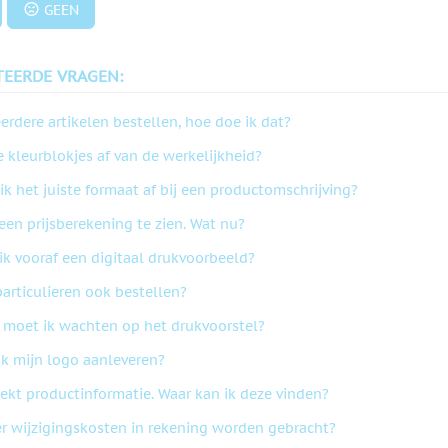
GEEN
TEERDE VRAGEN:
erdere artikelen bestellen, hoe doe ik dat?
 kleurblokjes af van de werkelijkheid?
ik het juiste formaat af bij een productomschrijving?
geen prijsberekening te zien. Wat nu?
ik vooraf een digitaal drukvoorbeeld?
articulieren ook bestellen?
 moet ik wachten op het drukvoorstel?
ik mijn logo aanleveren?
ekt productinformatie. Waar kan ik deze vinden?
r wijzigingskosten in rekening worden gebracht?