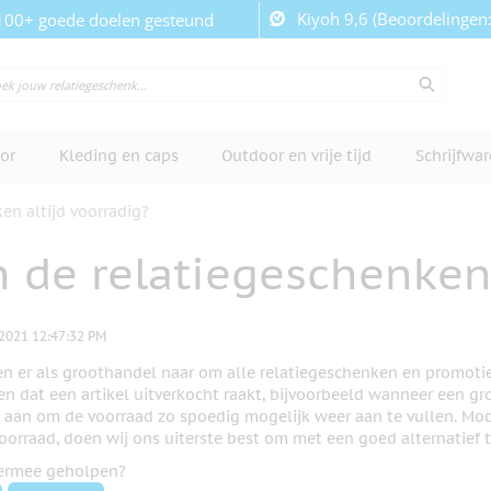
Kiyoh 9,6 (Beoordelingen
100+ goede doelen gesteund
or
Kleding en caps
Outdoor en vrije tijd
Schrijfwa
ken altijd voorradig?
n de relatiegeschenken 
2021 12:47:32 PM
ven er als groothandel naar om alle relatiegeschenken en promoti
 dat een artikel uitverkocht raakt, bijvoorbeeld wanneer een gro
s aan om de voorraad zo spoedig mogelijk weer aan te vullen. Moc
oorraad, doen wij ons uiterste best om met een goed alternatief 
iermee geholpen?