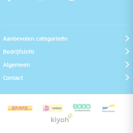
Aanbevolen categorieën
Bedrijfsinfo
Algemeen
Contact