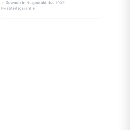
✔
Gewoon in NL gedrukt
dus 100%
kwaliteitsgarantie