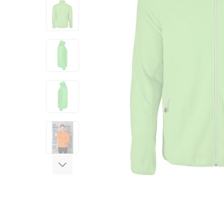
View larger image
View larger image
View larger image
View larger image
View larger image
View larger image