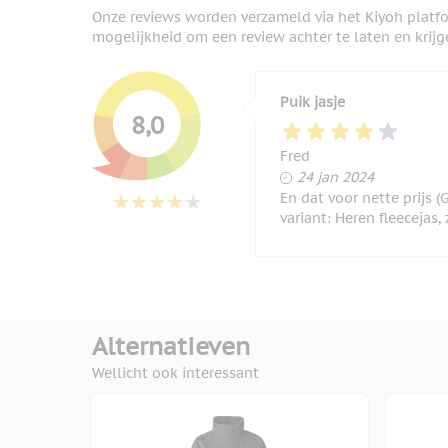
Onze reviews worden verzameld via het Kiyoh platf
mogelijkheid om een review achter te laten en krijg
Puik jasje
8,0
Fred
24 januari 2024
24 jan 2024
En dat voor nette prijs 
variant: Heren fleecejas,
Alternatieven
Wellicht ook interessant