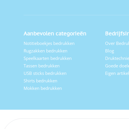
Aanbevolen categorieën
Bedrijfsi
Notitieboekjes bedrukken
Over Bedru
Rugzakken bedrukken
Blog
Speelkaarten bedrukken
Druktechni
Tassen bedrukken
Goede doel
USB sticks bedrukken
Eigen artik
Shirts bedrukken
Mokken bedrukken