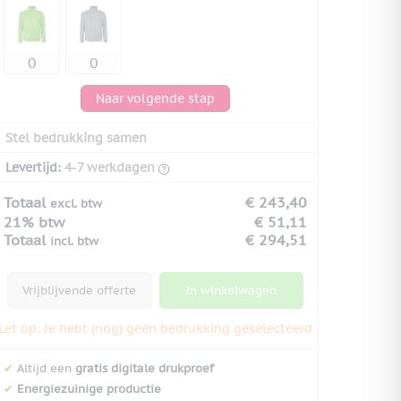
Naar volgende stap
Stel bedrukking samen
Levertijd:
4-7 werkdagen
Totaal
€ 243,40
excl. btw
21% btw
€ 51,11
Totaal
€ 294,51
incl. btw
Vrijblijvende offerte
In winkelwagen
Let op: Je hebt (nog) geen bedrukking geselecteerd
✔
Altijd een
gratis digitale drukproef
✔
Energiezuinige productie