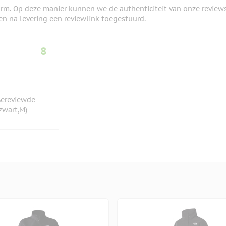
orm. Op deze manier kunnen we de authenticiteit van onze review
en na levering een reviewlink toegestuurd.
8
(Gereviewde
 zwart,M)