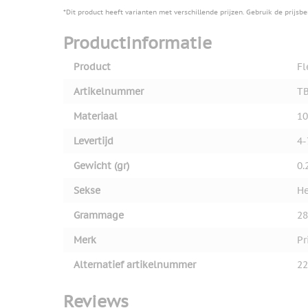
*Dit product heeft varianten met verschillende prijzen. Gebruik de prijsb
Productinformatie
Product
Fl
Artikelnummer
TB
Materiaal
10
Levertijd
4-
Gewicht (gr)
0.
Sekse
He
Grammage
28
Merk
Pr
Alternatief artikelnummer
22
Reviews