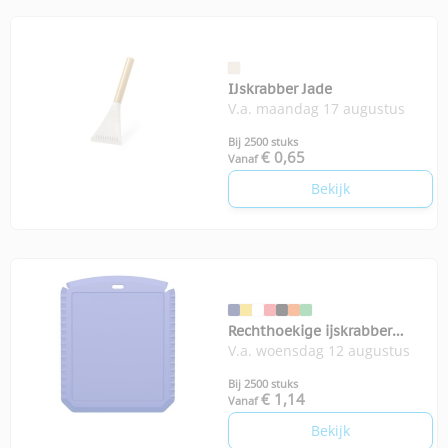
IJskrabber Jade
V.a. maandag 17 augustus
Bij 2500 stuks
€ 0,65
Vanaf
Bekijk
Rechthoekige ijskrabber
V.a. woensdag 12 augustus
Thrym
Bij 2500 stuks
€ 1,14
Vanaf
Bekijk