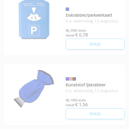
IJskrabber/parkeerkaart
V.a. woensdag 12 augustus
Bij 2500 stuks
€ 0,78
Vanaf
Bekijk
Kunststof ijskrabber
V.a. woensdag 12 augustus
Bij 1000 stuks
€ 1,56
Vanaf
Bekijk