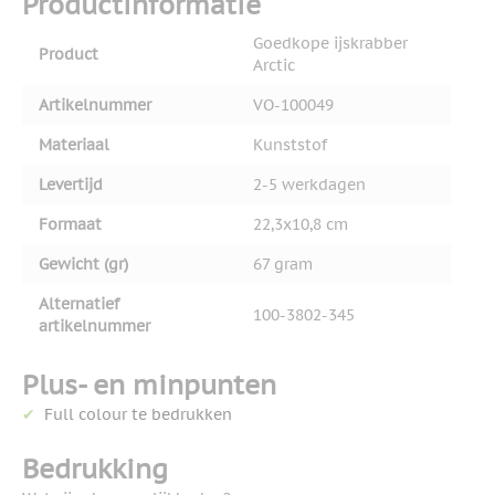
Productinformatie
Goedkope ijskrabber
Product
Arctic
Artikelnummer
VO-100049
Materiaal
Kunststof
Levertijd
2-5 werkdagen
Formaat
22,3x10,8 cm
Gewicht (gr)
67 gram
Alternatief
100-3802-345
artikelnummer
Plus- en minpunten
Full colour te bedrukken
Bedrukking