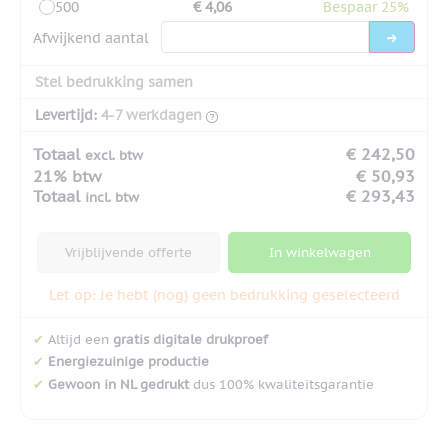
500
€ 4,06
Bespaar 25%
Afwijkend aantal
Stel bedrukking samen
Levertijd:
4-7 werkdagen
Totaal
€ 242,50
excl. btw
21% btw
€ 50,93
Totaal
€ 293,43
incl. btw
Vrijblijvende offerte
In winkelwagen
Let op: Je hebt (nog) geen bedrukking geselecteerd
✔
Altijd een
gratis digitale drukproef
✔
Energiezuinige productie
✔
Gewoon in NL gedrukt
dus 100% kwaliteitsgarantie