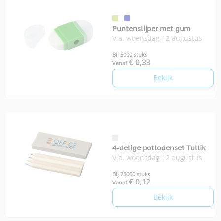
Puntenslijper met gum
V.a. woensdag 12 augustus
Bij 5000 stuks
€ 0,33
Vanaf
Bekijk
4-delige potlodenset Tullik
V.a. woensdag 12 augustus
Bij 25000 stuks
€ 0,12
Vanaf
Bekijk