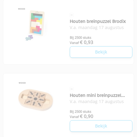
Houten breinpuzzel Brodix
V.a. maandag 17 augustus
Bij 2500 stuks
€ 0,93
Vanaf
Bekijk
Houten mini breinpuzzel
V.a. maandag 17 augustus
Jatrex
Bij 2500 stuks
€ 0,90
Vanaf
Bekijk