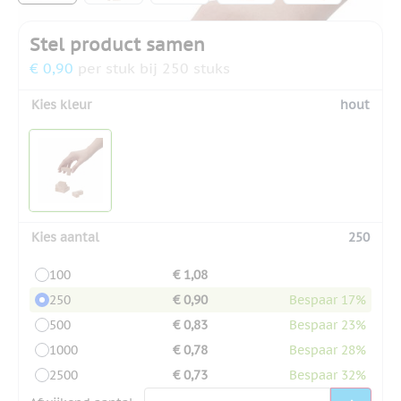
Stel product samen
€ 0,90
per stuk bij 250 stuks
Kies kleur
hout
Kies aantal
250
100
€ 1,08
250
€ 0,90
Bespaar 17%
500
€ 0,83
Bespaar 23%
1000
€ 0,78
Bespaar 28%
2500
€ 0,73
Bespaar 32%