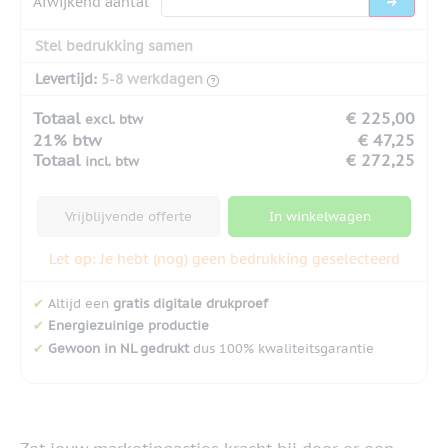
Afwijkend aantal
Stel bedrukking samen
Levertijd:
5-8 werkdagen
Totaal
€ 225,00
excl. btw
21% btw
€ 47,25
Totaal
€ 272,25
incl. btw
Vrijblijvende offerte
In winkelwagen
Let op: Je hebt (nog) geen bedrukking geselecteerd
✔
Altijd een
gratis digitale drukproef
✔
Energiezuinige productie
✔
Gewoon in NL gedrukt
dus 100% kwaliteitsgarantie