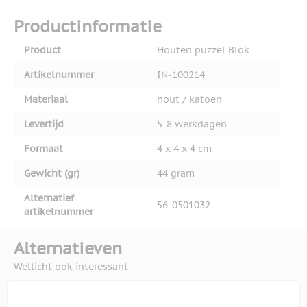
Productinformatie
Product
Houten puzzel Blok
Artikelnummer
IN-100214
Materiaal
hout / katoen
Levertijd
5-8 werkdagen
Formaat
4 x 4 x 4 cm
Gewicht (gr)
44 gram
Alternatief
56-0501032
artikelnummer
Alternatieven
Wellicht ook interessant