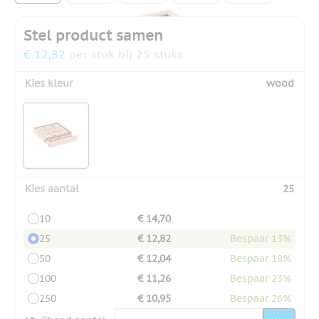
Stel product samen
€ 12,82
per stuk bij 25 stuks
Kies kleur
wood
Kies aantal
25
10
€ 14,70
25
€ 12,82
Bespaar 13%
50
€ 12,04
Bespaar 18%
100
€ 11,26
Bespaar 23%
250
€ 10,95
Bespaar 26%