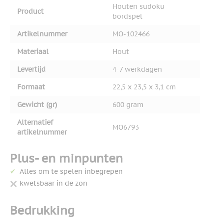
Houten sudoku
Product
bordspel
Artikelnummer
MO-102466
Materiaal
Hout
Levertijd
4-7 werkdagen
Formaat
22,5 x 23,5 x 3,1 cm
Gewicht (gr)
600 gram
Alternatief
MO6793
artikelnummer
Plus- en minpunten
Alles om te spelen inbegrepen
kwetsbaar in de zon
Bedrukking