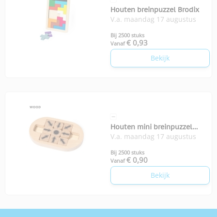
Houten breinpuzzel Brodix
V.a. maandag 17 augustus
Bij 2500 stuks
€ 0,93
Vanaf
Bekijk
Houten mini breinpuzzel
V.a. maandag 17 augustus
Jatrex
Bij 2500 stuks
€ 0,90
Vanaf
Bekijk