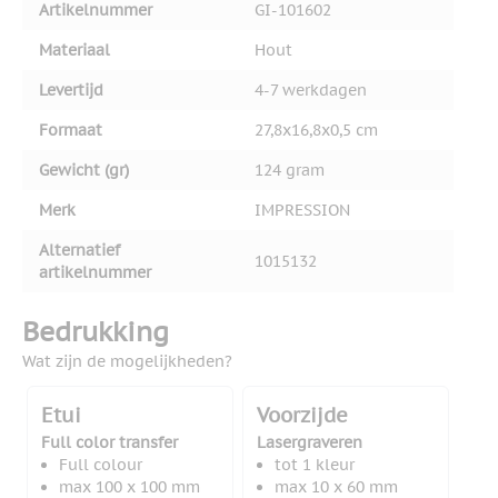
Artikelnummer
GI-101602
Materiaal
Hout
Levertijd
4-7 werkdagen
Formaat
27,8x16,8x0,5 cm
Gewicht (gr)
124 gram
Merk
IMPRESSION
Alternatief
1015132
artikelnummer
Bedrukking
Wat zijn de mogelijkheden?
Etui
Voorzijde
Full color transfer
Lasergraveren
Full colour
tot 1 kleur
max 100 x 100 mm
max 10 x 60 mm