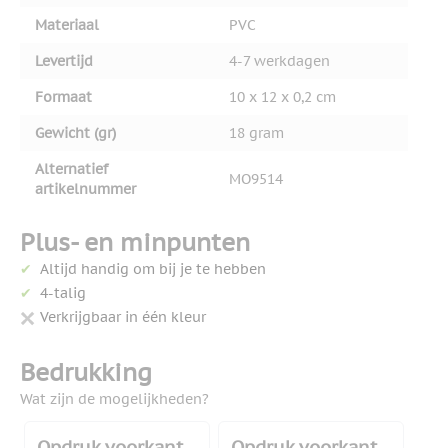
Materiaal
PVC
Levertijd
4-7 werkdagen
Formaat
10 x 12 x 0,2 cm
Gewicht (gr)
18 gram
Alternatief
MO9514
artikelnummer
Plus- en minpunten
Altijd handig om bij je te hebben
4-talig
Verkrijgbaar in één kleur
Bedrukking
Wat zijn de mogelijkheden?
Opdruk voorkant
Opdruk voorkant