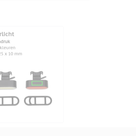
rlicht
druk
 kleuren
25 x 10 mm