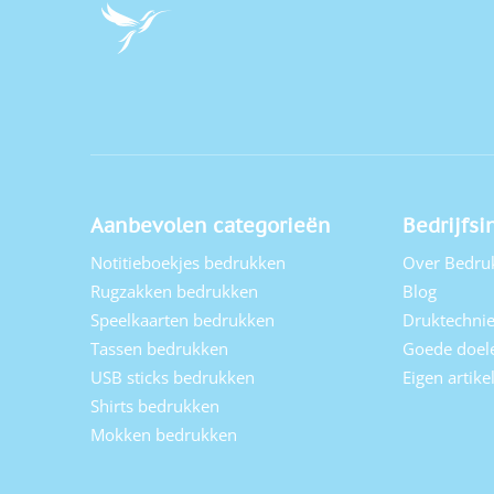
Aanbevolen categorieën
Bedrijfsi
Notitieboekjes bedrukken
Over Bedru
Rugzakken bedrukken
Blog
Speelkaarten bedrukken
Druktechni
Tassen bedrukken
Goede doel
USB sticks bedrukken
Eigen artik
Shirts bedrukken
Mokken bedrukken