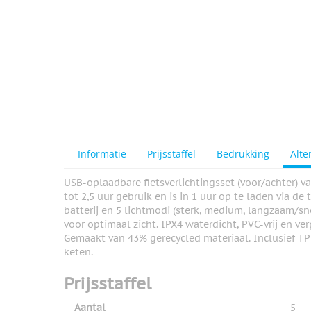
Informatie
Prijsstaffel
Bedrukking
Alte
USB-oplaadbare fietsverlichtingsset (voor/achter) 
tot 2,5 uur gebruik en is in 1 uur op te laden via d
batterij en 5 lichtmodi (sterk, medium, langzaam/s
voor optimaal zicht. IPX4 waterdicht, PVC-vrij en ver
Gemaakt van 43% gerecycled materiaal. Inclusief TP
keten.
Prijsstaffel
Aantal
5