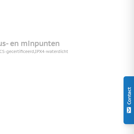
us- en minpunten
CS-gecertificeerd,IPX4-waterdicht
Contact