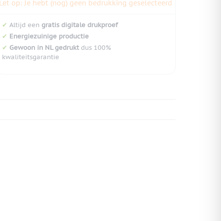
Let op: Je hebt (nog) geen bedrukking geselecteerd
✔
Altijd een
gratis digitale drukproef
✔
Energiezuinige productie
✔
Gewoon in NL gedrukt
dus 100%
kwaliteitsgarantie