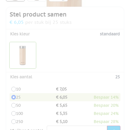
Stel product samen
€ 6,05
per stuk bij 25 stuks
Kies kleur
standaard
Kies aantal
25
10
€ 7,05
25
€ 6,05
Bespaar 14%
50
€ 5,65
Bespaar 20%
100
€ 5,35
Bespaar 24%
250
€ 5,10
Bespaar 28%