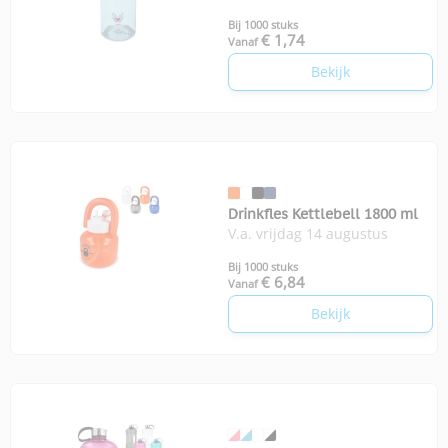
Bij 1000 stuks
€ 1,74
Vanaf
Bekijk
Drinkfles Kettlebell 1800 ml
V.a. vrijdag 14 augustus
Bij 1000 stuks
€ 6,84
Vanaf
Bekijk