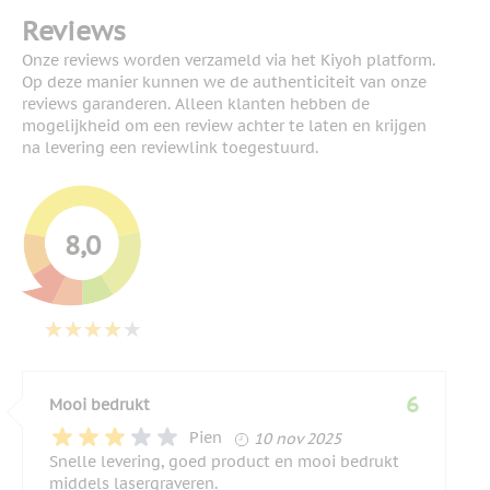
Reviews
Onze reviews worden verzameld via het Kiyoh platform.
Op deze manier kunnen we de authenticiteit van onze
reviews garanderen. Alleen klanten hebben de
mogelijkheid om een review achter te laten en krijgen
na levering een reviewlink toegestuurd.
8,0
6
Mooi bedrukt
10 november 2025
Pien
10 nov 2025
Snelle levering, goed product en mooi bedrukt
middels lasergraveren.