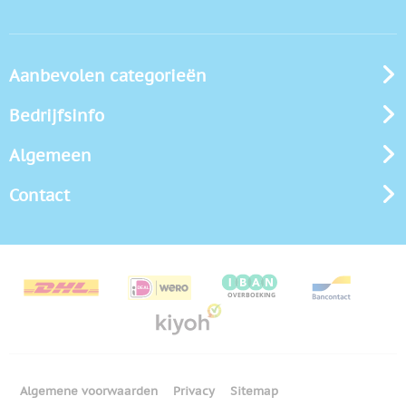
Aanbevolen categorieën
Bedrijfsinfo
Algemeen
Contact
Algemene voorwaarden
Privacy
Sitemap