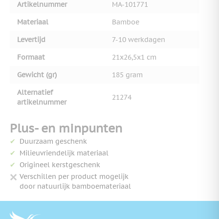
Artikelnummer
MA-101771
Materiaal
Bamboe
Levertijd
7-10 werkdagen
Formaat
21x26,5x1 cm
Gewicht (gr)
185 gram
Alternatief
21274
artikelnummer
Plus- en minpunten
Duurzaam geschenk
Milieuvriendelijk materiaal
Origineel kerstgeschenk
Verschillen per product mogelijk
door natuurlijk bamboemateriaal