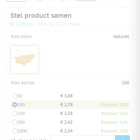
Stel product samen
€ 2,78
per stuk bij 100 stuks
Kies kleur
Naturel
Kies aantal
100
50
€ 3,08
100
€ 2,78
Bespaar 10%
250
€ 2,58
Bespaar 16%
500
€ 2,42
Bespaar 21%
1000
€ 2,34
Bespaar 24%