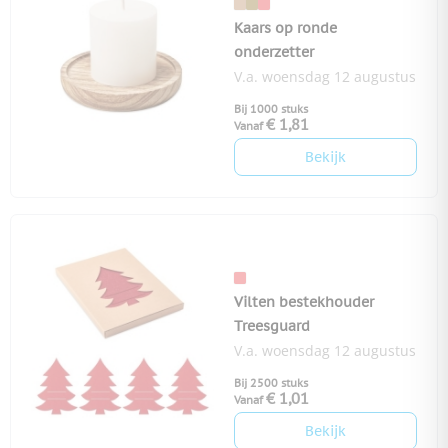
Kaars op ronde
onderzetter
V.a. woensdag 12 augustus
Bij 1000 stuks
€ 1,81
Vanaf
Bekijk
Vilten bestekhouder
Treesguard
V.a. woensdag 12 augustus
Bij 2500 stuks
€ 1,01
Vanaf
Bekijk