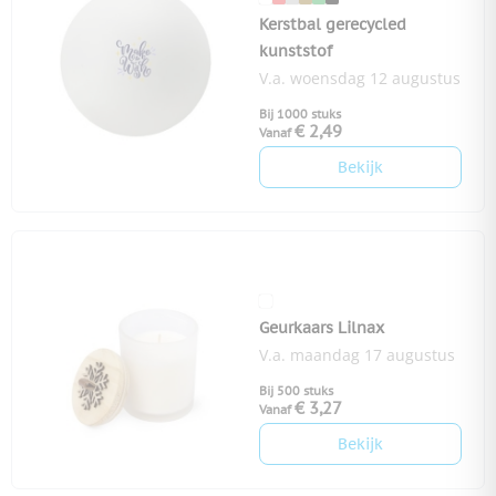
Kerstbal gerecycled
kunststof
V.a. woensdag 12 augustus
Bij 1000 stuks
€ 2,49
Vanaf
Bekijk
Geurkaars Lilnax
V.a. maandag 17 augustus
Bij 500 stuks
€ 3,27
Vanaf
Bekijk