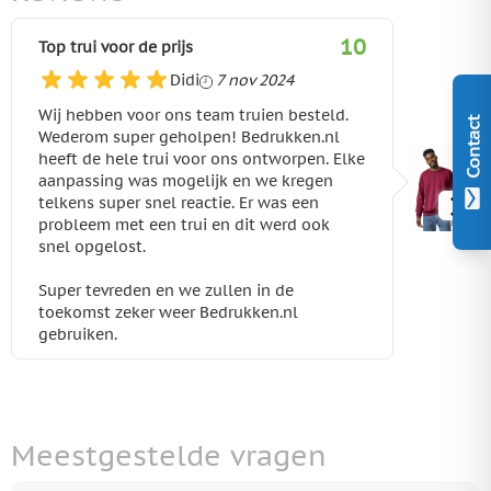
10
Top trui voor de prijs
7 november 2024
Didi
7 nov 2024
Wij hebben voor ons team truien besteld.
Contact
Wederom super geholpen! Bedrukken.nl
heeft de hele trui voor ons ontworpen. Elke
aanpassing was mogelijk en we kregen
telkens super snel reactie. Er was een
probleem met een trui en dit werd ook
snel opgelost.
Super tevreden en we zullen in de
toekomst zeker weer Bedrukken.nl
gebruiken.
Meestgestelde vragen