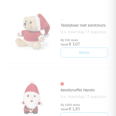
Teddybeer met kerstmuts
V.a. maandag 17 augustus
Bij 500 stuks
€ 3,07
Vanaf
Bekijk
Kerstknuffel Nando
V.a. maandag 17 augustus
Bij 1000 stuks
€ 1,85
Vanaf