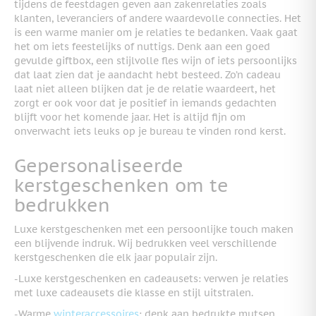
tijdens de feestdagen geven aan zakenrelaties zoals
klanten, leveranciers of andere waardevolle connecties. Het
is een warme manier om je relaties te bedanken. Vaak gaat
het om iets feestelijks of nuttigs. Denk aan een goed
gevulde giftbox, een stijlvolle fles wijn of iets persoonlijks
dat laat zien dat je aandacht hebt besteed. Zo’n cadeau
laat niet alleen blijken dat je de relatie waardeert, het
zorgt er ook voor dat je positief in iemands gedachten
blijft voor het komende jaar. Het is altijd fijn om
onverwacht iets leuks op je bureau te vinden rond kerst.
Gepersonaliseerde
kerstgeschenken om te
bedrukken
Luxe kerstgeschenken met een persoonlijke touch maken
een blijvende indruk. Wij bedrukken veel verschillende
kerstgeschenken die elk jaar populair zijn.
-Luxe kerstgeschenken en cadeausets: verwen je relaties
met luxe cadeausets die klasse en stijl uitstralen.
-Warme
winteraccessoires
: denk aan bedrukte mutsen,