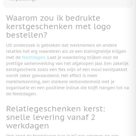
Waarom zou ik bedrukte
kerstgeschenken met logo
bestellen?
Uit onderzoek is gebleken dat werknemers en andere
relaties het erg waarderen als ze een kleinigheidje krijgen
met de
feestdagen
. Laat je waardering blijken voor de
prettige samenwerking van het afgelopen jaar. Een zakelijk
kerstgeschenk zoals een fles wijn of een mooi kerstpakket
wordt zeker gewaardeerd. Het effect is meer
merkherkenning, een sterkere verbondenheid met je
organisatie en een positieve indruk die blijft hangen tot na
de feestdagen.
Relatiegeschenken kerst:
snelle levering vanaf 2
werkdagen
Ook rond de feestdagen kun je bij ons rekenen op een