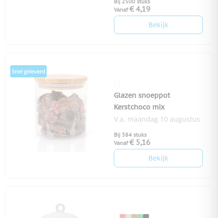
Bij 2500 stuks
€ 4,19
Vanaf
Bekijk
Glazen snoeppot
Kerstchoco mix
V.a. maandag 10 augustus
Bij 384 stuks
€ 5,16
Vanaf
Bekijk