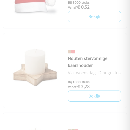
Bij 5000 stuks
€ 0,32
Vanaf
Bekijk
Houten stervormige
kaarshouder
V.a. woensdag 12 augustus
Bij 1000 stuks
€ 2,28
Vanaf
Bekijk