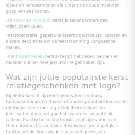
sjaals en handschoenen die tijdens de koude maanden
goed van pas komen.
-
Outdoor en vrije tijd
: verras je zakenpartners met
vrijetijdsartikelen.
-Kerstdecoratie: gepersonaliseerde kerstballen, kaarsen en
andere decoraties om de feeststemming compleet te
maken.
-
Kantoorartikelen
: bedrukte notitieboeken, pennen en
mokken die het hele jaar door te gebruiken zijn.
Wat zijn jullie populairste kerst
relatiegeschenken met logo?
Bij Bedrukken.nl zijn kerstbekers, kerstmutsen,
bureaukalenders en theelichthouders populaire keuzes als
relatiegeschenk met logo. Ook fleece dekens en
kerstballen doen het goed als warm en sympathiek
cadeau. Praktische kerstattenties zoals ijskrabbers en
thermobekers blijven favoriet vanwege hun dagelijkse
bruikbaarheid. Voor wie iets meer wil geven, zijn