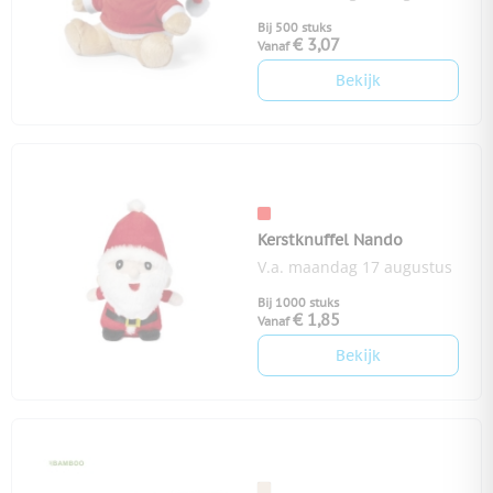
Bij 500 stuks
€ 3,07
Vanaf
Bekijk
Kerstknuffel Nando
V.a. maandag 17 augustus
Bij 1000 stuks
€ 1,85
Vanaf
Bekijk