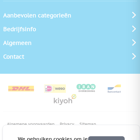
Aanbevolen categorieën
Bedrijfsinfo
Algemeen
Contact
Algemene voorwaarden
Privacy
Sitemap
Copyright Bedrukken.nl
Pas cookie instellingen aan
We gebruiken cookies om je