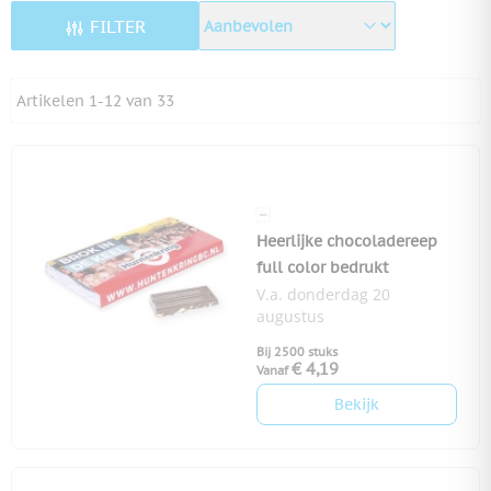
FILTER
Artikelen
1
-
12
van
33
Heerlijke chocoladereep
full color bedrukt
V.a. donderdag 20
augustus
Bij 2500 stuks
€ 4,19
Vanaf
Bekijk