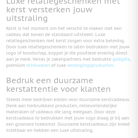
Luxe relatiegeschenken met
kerst versterken jouw
uitstraling
Kerst is het moment om het verschil te maken met een
cadeau dat boven de standaard uitsteekt. Luxe
relatiegeschenken met kerst zorgen voor extra beleving.
Door luxe relatiegeschenken te laten bedrukken met jouw
logo of boodschap, koppel je die positieve ervaring direct
aan je merk. Verras je zakenpartners met bedrukte
gadgets
,
premium
drinkwaren
of luxe
verzorgingsproducten
.
Bedruk een duurzame
kerstattentie voor klanten
Steeds meer bedrijven kiezen voor duurzame kerstcadeaus.
Denk aan herbruikbare producten, milieuvriendelijke
materialen of cadeaus die lang meegaan. Door deze
kerstcadeaus te bedrukken met jouw logo draag je bij aan
een groenere toekomst. Duurzame kerstcadeaus zijn breed
inzetbaar en hebben een luxe uitstraling.