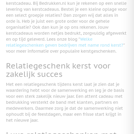
kerstcadeau. Bij Bedrukken.nl kun je rekenen op een snelle
levering van kerstcadeaus. Bestel je een kleine oplage voor
een select groepje relaties? Dan zorgen wij dat alles in
orde is. Heb je juist een grote order voor de gehele
organisatie? Ook dan kun je op ons rekenen. Jouw
kerstcadeaus worden netjes bedrukt, zorgvuldig afgewerkt
en op tijd geleverd. Lees onze blog "
Welke
relatiegeschenken geven bedrijven met name rond kerst?
"
voor meer informatie over populaire kerstgeschenken.
Relatiegeschenk kerst voor
zakelijk succes
Met een relatiegeschenk tijdens kerst laat je zien dat je
waardering hebt voor de samenwerking en leg je de basis
voor een sterk zakelijk nieuw jaar. Een attent cadeau met
bedrukking versterkt de band met klanten, partners en
medewerkers. Daarmee zorg je dat de samenwerking niet
ophoudt bij de feestdagen, maar een frisse start krijgt in
het nieuwe jaar.