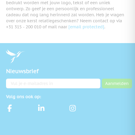
bedrukt worden met jouw logo, tekst of een uniek
ontwerp. Zo geef je een persoonlijk en professioneel
cadeau dat nog lang herinnerd zal worden. Heb je vragen
over onze kerst relatiegeschenken? Neem contact op via
+31 315 - 200 010 of mail naar
[email protected]
.
Nieuwsbrief
E-mailadres
Aanmelden
Volg ons ook op: