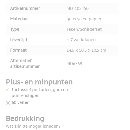
Artikelnummer
MO-102450
Materiaal
gerecycled papier
Type
Teken/Schilderset
Levertijd
4-7 werkdagen
Formaat
14,5 x 10,5 x 10,5 cm
Alternatief
MO6769
artikelnummer
Plus- en minpunten
Inclussief potloden, gum en
puntenslijper
60 vellen
Bedrukking
Wat zijn de mogelijkheden?