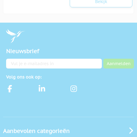
Bekijk
Nieuwsbrief
E-mailadres
Aanmelden
Volg ons ook op:
Aanbevolen categorieën