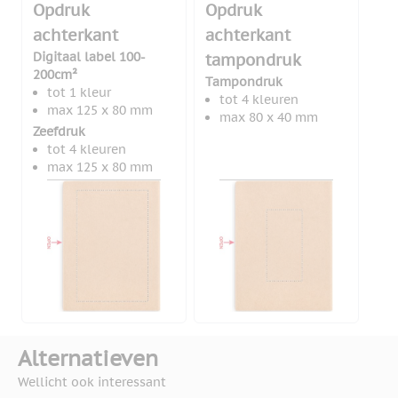
Opdruk
Opdruk
achterkant
achterkant
Digitaal label 100-
tampondruk
200cm²
Tampondruk
tot 1 kleur
tot 4 kleuren
max 125 x 80 mm
max 80 x 40 mm
Zeefdruk
tot 4 kleuren
max 125 x 80 mm
Alternatieven
Wellicht ook interessant