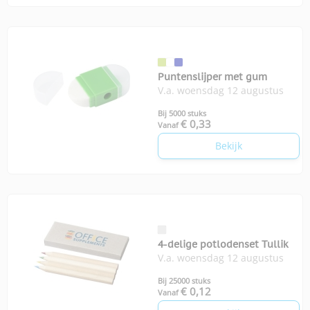
Puntenslijper met gum
V.a. woensdag 12 augustus
Bij 5000 stuks
€ 0,33
Vanaf
Bekijk
4-delige potlodenset Tullik
V.a. woensdag 12 augustus
Bij 25000 stuks
€ 0,12
Vanaf