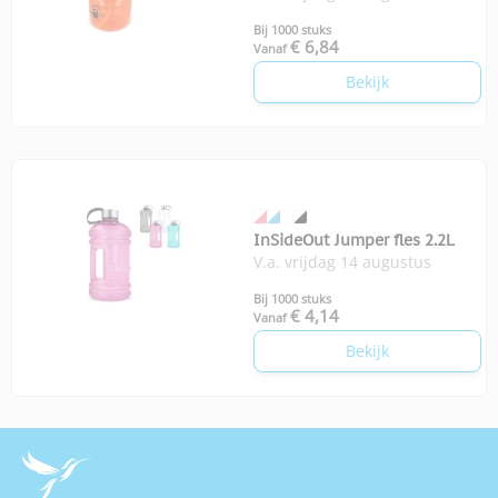
Bij 1000 stuks
€ 6,84
Vanaf
Bekijk
InSideOut Jumper fles 2.2L
V.a. vrijdag 14 augustus
Bij 1000 stuks
€ 4,14
Vanaf
Bekijk