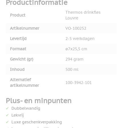
Productinformatie
Thermos drinkfles
Product
Louvre
Artikelnummer
VO-100252
Levertijd
2-5 werkdagen
Formaat
ø7x25,5 cm
Gewicht (gr)
294 gram
Inhoud
500 ml
Alternatief
100-3942-101
artikelnummer
Plus- en minpunten
Dubbelwandig
Lekvrij
Luxe geschenkverpakking