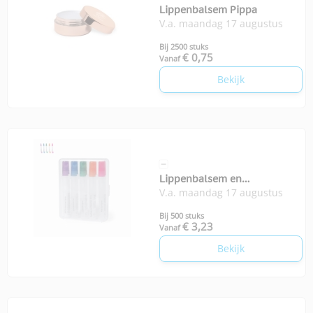
Lippenbalsem Pippa
V.a. maandag 17 augustus
Bij 2500 stuks
€ 0,75
Vanaf
Bekijk
Lippenbalsem en
V.a. maandag 17 augustus
zonnebrandstick SPF Yohan
Bij 500 stuks
€ 3,23
Vanaf
Bekijk