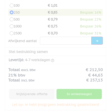
100
€ 1,01
250
€ 0,85
Bespaar 16%
500
€ 0,79
Bespaar 22%
1000
€ 0,75
Bespaar 26%
2500
€ 0,70
Bespaar 31%
Afwijkend aantal
Stel bedrukking samen
Levertijd:
4-7 werkdagen
Totaal
€ 212,50
excl. btw
21% btw
€ 44,63
Totaal
€ 257,13
incl. btw
Vrijblijvende offerte
In winkelwagen
Let op: Je hebt (nog) geen bedrukking geselecteerd