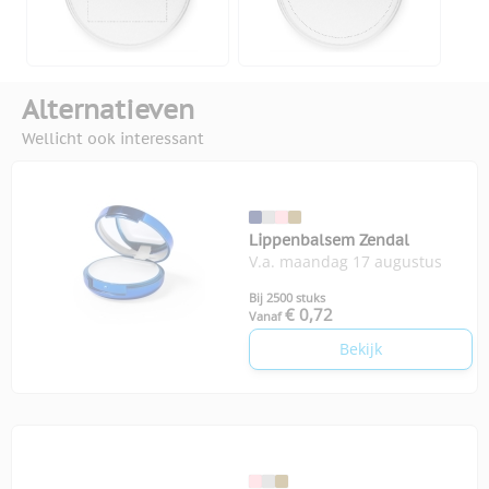
Alternatieven
Wellicht ook interessant
Lippenbalsem Zendal
V.a. maandag 17 augustus
Bij 2500 stuks
€ 0,72
Vanaf
Bekijk