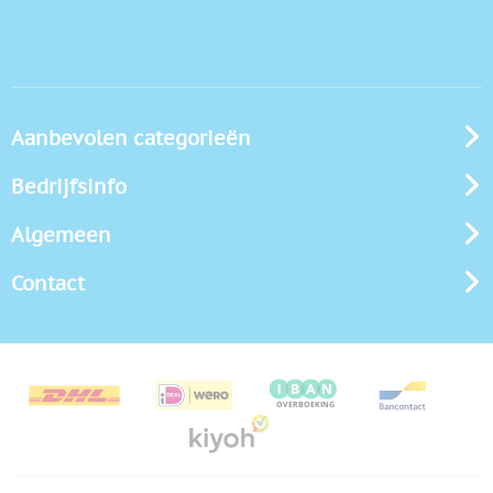
Aanbevolen categorieën
Bedrijfsinfo
Algemeen
Contact