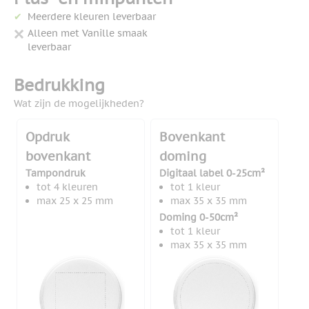
Meerdere kleuren leverbaar
Alleen met Vanille smaak
leverbaar
Bedrukking
Wat zijn de mogelijkheden?
Opdruk
Bovenkant
bovenkant
doming
Tampondruk
Digitaal label 0-25cm²
tot 4 kleuren
tot 1 kleur
max 25 x 25 mm
max 35 x 35 mm
Doming 0-50cm²
tot 1 kleur
max 35 x 35 mm