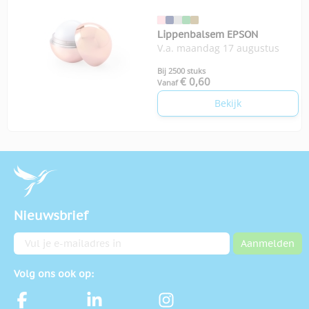
Lippenbalsem EPSON
V.a. maandag 17 augustus
Bij 2500 stuks
€ 0,60
Vanaf
Bekijk
Nieuwsbrief
E-mailadres
Aanmelden
Volg ons ook op: