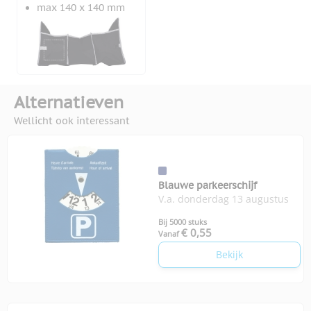
max 140 x 140 mm
Alternatieven
Wellicht ook interessant
Blauwe parkeerschijf
V.a. donderdag 13 augustus
Bij 5000 stuks
€ 0,55
Vanaf
Bekijk