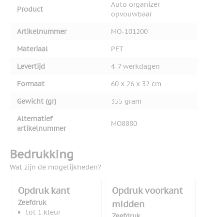
Auto organizer
Product
opvouwbaar
Artikelnummer
MO-101200
Materiaal
PET
Levertijd
4-7 werkdagen
Formaat
60 x 26 x 32 cm
Gewicht (gr)
355 gram
Alternatief
MO8880
artikelnummer
Bedrukking
Wat zijn de mogelijkheden?
Opdruk kant
Opdruk voorkant
Zeefdruk
midden
tot 1 kleur
Zeefdruk