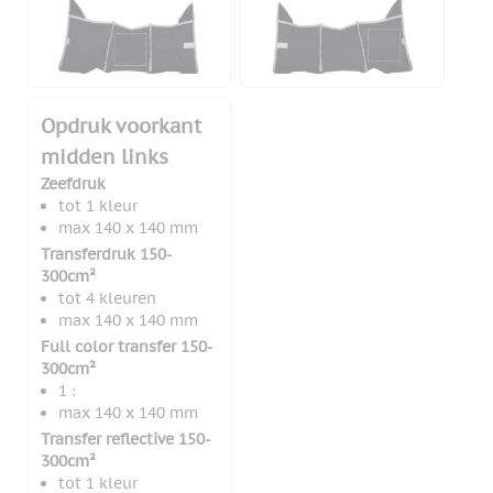
Opdruk voorkant
midden links
Zeefdruk
tot 1 kleur
max 140 x 140 mm
Transferdruk 150-
300cm²
tot 4 kleuren
max 140 x 140 mm
Full color transfer 150-
300cm²
1 :
max 140 x 140 mm
Transfer reflective 150-
300cm²
tot 1 kleur