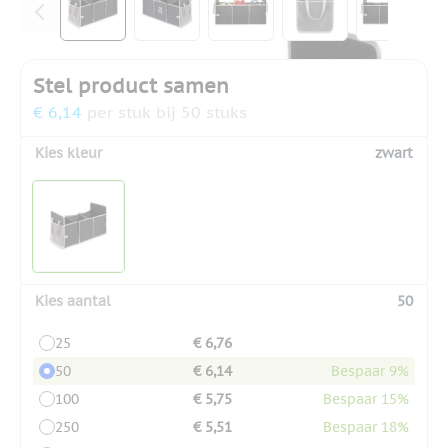
Stel product samen
€ 6,14
per stuk bij 50 stuks
Kies kleur
zwart
Kies aantal
50
25
€ 6,76
50
€ 6,14
Bespaar 9%
100
€ 5,75
Bespaar 15%
250
€ 5,51
Bespaar 18%