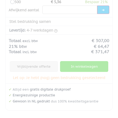
500
€ 5,36
Bespaar 21%
Afwijkend aantal
Stel bedrukking samen
Levertijd:
4-7 werkdagen
Totaal
€ 307,00
excl. btw
21% btw
€ 64,47
Totaal
€ 371,47
incl. btw
Vrijblijvende offerte
In winkelwagen
Let op: Je hebt (nog) geen bedrukking geselecteerd
✔
Altijd een
gratis digitale drukproef
✔
Energiezuinige productie
✔
Gewoon in NL gedrukt
dus 100% kwaliteitsgarantie