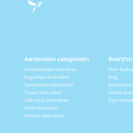
Aanbevolen categorieën
Bedrijfsi
Notitieboekjes bedrukken
Over Bedru
Rugzakken bedrukken
Blog
Speelkaarten bedrukken
Druktechni
Tassen bedrukken
Goede doel
USB sticks bedrukken
Eigen artik
Shirts bedrukken
Mokken bedrukken