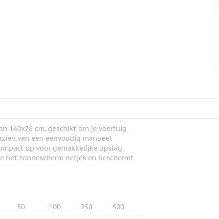
 140x78 cm, geschikt om je voertuig
oorzien van een eenvoudig manueel
ompact op voor gemakkelijke opslag.
t je het zonnescherm netjes en beschermt
50
100
250
500