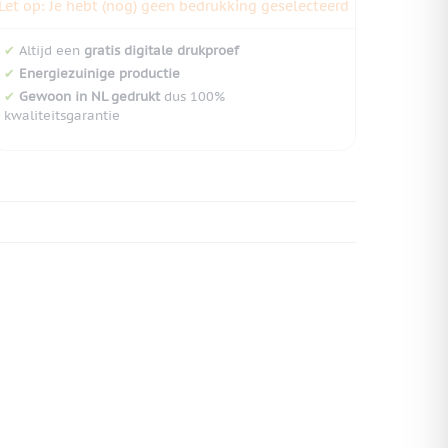
Let op: Je hebt (nog) geen bedrukking geselecteerd
✔
Altijd een
gratis digitale drukproef
✔
Energiezuinige productie
✔
Gewoon in NL gedrukt
dus 100%
kwaliteitsgarantie