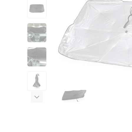
View larger image
View larger image
View larger image
View larger image
View larger image
View larger image