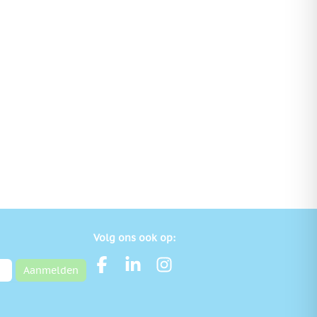
Volg ons ook op:
Aanmelden