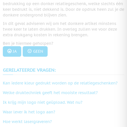
bedrukking op een donker relatiegeschenk, welke slechts één
keer bedrukt is, niet dekkend is. Door de opdruk heen zul je de
donkere ondergrond blijven zien.
In dit geval adviseren wij om het donkere artikel minstens
twee keer te laten drukken. In overleg zullen we voor deze
extra drukgang kosten in rekening brengen.
Ben je hiermee geholpen?
JA
GEEN
GERELATEERDE VRAGEN:
Kan iedere kleur gedrukt worden op de relatiegeschenken?
Welke druktechniek geeft het mooiste resultaat?
Ik krijg mijn logo niet geüpload. Wat nu?
Waar lever ik het logo aan?
Hoe werkt lasergraveren?