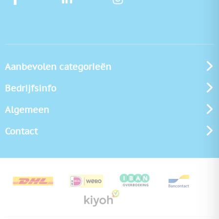
Aanbevolen categorieën
Bedrijfsinfo
Algemeen
Contact