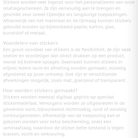
Stickers worden veel ingezet voor het personaliseren van onze
relatiegeschenken. Ze zijn eenvoudig aan te brengen en
geschikt voor zowel tijdelijke als langdurige toepassingen.
Afhankelijk van het materiaal en de lijmlaag kunnen stickers
gebruikt worden op bijvoorbeeld papier, karton, glas,
kunststof of metaal.
Voordelen van stickers
Een groot voordeel van stickers is de flexibiliteit. Ze zijn vaak
sneller en voordeliger dan direct drukken op een product,
vooral bij kleinere oplages. Daarnaast kunnen stickers in
vrijwel iedere vorm en afmeting worden gemaakt, volledig
afgestemd op jouw ontwerp. Ook zijn er verschillende
afwerkingen mogelijk, zoals mat, glanzend of transparant.
Hoe worden stickers gemaakt?
Stickers worden meestal digitaal geprint op speciaal
stickermateriaal. Vervolgens worden ze uitgesneden in de
gewenste vorm, bijvoorbeeld rechthoekig, rond of volledig
contourgesneden. Afhankelijk van de toepassing kan er
gekozen worden voor extra bescherming, zoals een
laminaatlaag, waardoor de sticker beter bestand is tegen
krassen, vocht en verkleuring.