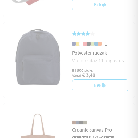
Bekijk
+1
Polyester rugzak
V.a. dinsdag 11 augustus
Bij 500 stuks
€ 3,48
Vanaf
Bekijk
Organic canvas Pro
draagtas 320-grams