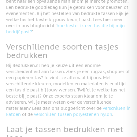
bent naar een opvallende manier om je merk te promoten.
Een bedrukte goodiebag kun je gebruiken voor beurzen of
evenementen.
Bij het bestellen van bedrukte tassen kijk je
welke tas het beste bij jouw bedrijf past. Lees hier meer
over in ons blogbericht ‘
hoe bestel ik een tas die bij mijn
bedrijf past?
’.
Verschillende soorten tasjes
bedrukken
Bij Bedrukken.nl heb je keuze uit een enorme
verscheidenheid aan tassen. Zoek je een rugzak, shopper of
een papieren tas? Je vindt ze allemaal bij ons. Met
verschillende kleuren, modellen en materialen is er altijd
een tas die past bij jouw wensen. Twijfel je welke tas het
beste bij je past? Onze experts staan klaar om je te
adviseren. Wil je meer weten over de verschillende
materialen? Lees dan ons blogbericht over de
verschillen in
katoen
of de
verschillen tussen polyester en nylon
.
Laat je tassen bedrukken met