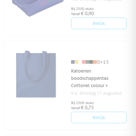
Bij 2500 stuks
€ 0,90
Vanaf
Bekijk
+15
Katoenen
boodschappentas
Cottonel colour +
V.a. dinsdag 11 augustus
Bij 2500 stuks
€ 0,75
Vanaf
Bekijk