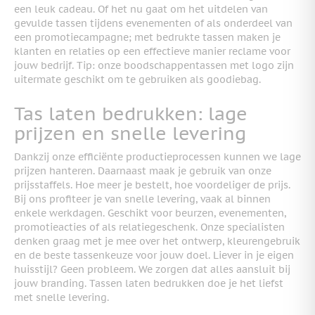
een leuk cadeau. Of het nu gaat om het uitdelen van
gevulde tassen tijdens evenementen of als onderdeel van
een promotiecampagne; met bedrukte tassen maken je
klanten en relaties op een effectieve manier reclame voor
jouw bedrijf. Tip: onze boodschappentassen met logo zijn
uitermate geschikt om te gebruiken als goodiebag.
Tas laten bedrukken: lage
prijzen en snelle levering
Dankzij onze efficiënte productieprocessen kunnen we lage
prijzen hanteren. Daarnaast maak je gebruik van onze
prijsstaffels. Hoe meer je bestelt, hoe voordeliger de prijs.
Bij ons profiteer je van snelle levering, vaak al binnen
enkele werkdagen. Geschikt voor beurzen, evenementen,
promotieacties of als relatiegeschenk. Onze specialisten
denken graag met je mee over het ontwerp, kleurengebruik
en de beste tassenkeuze voor jouw doel. Liever in je eigen
huisstijl? Geen probleem. We zorgen dat alles aansluit bij
jouw branding. Tassen laten bedrukken doe je het liefst
met snelle levering.