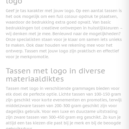
logo
Geef je tas karakter met jouw logo. Op een aantal tassen is
het ook mogelijk om een full colour-opdruk te plaatsen,
waardoor de bedrukking extra goed opvalt.
Van basic
bedrukkingen tot creatieve ontwerpen in huisstijlkleuren –
wij denken met je mee. Benieuwd naar de mogelijkheden?
Onze specialisten staan voor je klaar om samen iets unieks
te maken. Ook daar houden we rekening mee voor het
ontwerp. Tassen met jouw logo zijn praktisch en effectief
voor je merkpromotie.
Tassen met logo in diverse
materiaaldiktes
Tassen met logo in verschillende grammages bieden voor
elk doel de perfecte optie. Lichte tassen van 100-150 gram
zijn geschikt voor korte evenementen en promoties, terwijl
middelzware tassen van 200-300 gram geschikt zijn voor
dagelijks gebruik. Voor een luxe en duurzame uitstraling
zijn zware tassen van 300-450 gram erg geschikt. Zo kun je
altijd een tas kiezen die past bij je merk en bij de beoogde
gebruiksduur.