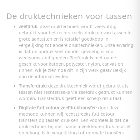
De druktechnieken voor tassen
Zeefdruk
: deze druktechniek wordt veelvuldig
gebruikt voor het rechtstreeks drukken van tassen in
grote aantallen en is relatief goedkoop in
vergelijking tot andere druktechnieken. Onze ervaring
is dat de opdruk veel minder gevoelig is voor
weersomstandigheden. Zeefdruk is met name
geschikt voor katoen, polyester, nylon, canvas en
linnen. Wil je zien hoe dit in zijn werk gaat? Bekijk
dan de informatievideo.
Transferdruk
: deze druktechniek wordt gebruikt als
tassen niet rechtstreeks via zeefdruk gedrukt kunnen
worden. Transferdruk geeft een scherp resultaat.
Digitale full colour zeefdruktransfer
: door deze
methode kunnen wij rechtstreeks full colour
transfers op tassen drukken. Een voordeel is dat de
druktechniek bij met name meerkleurendruk relatief
goedkoop is in vergelijking tot normale transfers.