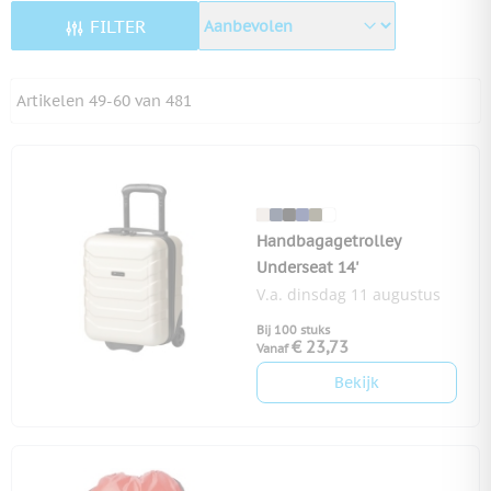
FILTER
Artikelen
49
-
60
van
481
Handbagagetrolley
Underseat 14'
V.a. dinsdag 11 augustus
Bij 100 stuks
€ 23,73
Vanaf
Bekijk