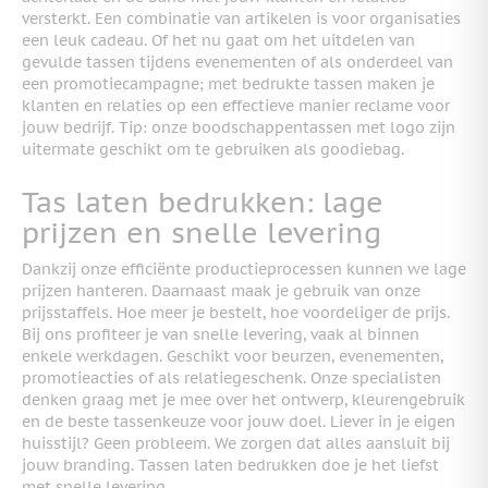
versterkt. Een combinatie van artikelen is voor organisaties
een leuk cadeau. Of het nu gaat om het uitdelen van
gevulde tassen tijdens evenementen of als onderdeel van
een promotiecampagne; met bedrukte tassen maken je
klanten en relaties op een effectieve manier reclame voor
jouw bedrijf. Tip: onze boodschappentassen met logo zijn
uitermate geschikt om te gebruiken als goodiebag.
Tas laten bedrukken: lage
prijzen en snelle levering
Dankzij onze efficiënte productieprocessen kunnen we lage
prijzen hanteren. Daarnaast maak je gebruik van onze
prijsstaffels. Hoe meer je bestelt, hoe voordeliger de prijs.
Bij ons profiteer je van snelle levering, vaak al binnen
enkele werkdagen. Geschikt voor beurzen, evenementen,
promotieacties of als relatiegeschenk. Onze specialisten
denken graag met je mee over het ontwerp, kleurengebruik
en de beste tassenkeuze voor jouw doel. Liever in je eigen
huisstijl? Geen probleem. We zorgen dat alles aansluit bij
jouw branding. Tassen laten bedrukken doe je het liefst
met snelle levering.