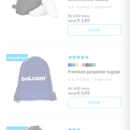
V.a. vrijdag 7 augustus
Bij 1000 stuks
€ 1,89
Vanaf
Bekijk
Premium polyester rugzak
V.a. vrijdag 7 augustus
Bij 1600 stuks
€ 0,49
Vanaf
Bekijk