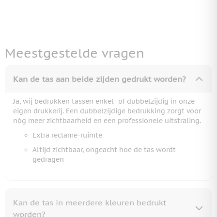
Meestgestelde vragen
Kan de tas aan beide zijden gedrukt worden?
Ja, wij bedrukken tassen enkel- of dubbelzijdig in onze
eigen drukkerij. Een dubbelzijdige bedrukking zorgt voor
nóg meer zichtbaarheid en een professionele uitstraling.
Extra reclame-ruimte
Altijd zichtbaar, ongeacht hoe de tas wordt
gedragen
Kan de tas in meerdere kleuren bedrukt
worden?