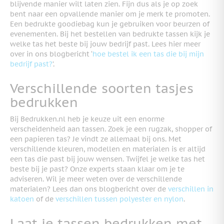
blijvende manier wilt laten zien. Fijn dus als je op zoek
bent naar een opvallende manier om je merk te promoten.
Een bedrukte goodiebag kun je gebruiken voor beurzen of
evenementen.
Bij het bestellen van bedrukte tassen kijk je
welke tas het beste bij jouw bedrijf past. Lees hier meer
over in ons blogbericht ‘
hoe bestel ik een tas die bij mijn
bedrijf past?
’.
Verschillende soorten tasjes
bedrukken
Bij Bedrukken.nl heb je keuze uit een enorme
verscheidenheid aan tassen. Zoek je een rugzak, shopper of
een papieren tas? Je vindt ze allemaal bij ons. Met
verschillende kleuren, modellen en materialen is er altijd
een tas die past bij jouw wensen. Twijfel je welke tas het
beste bij je past? Onze experts staan klaar om je te
adviseren. Wil je meer weten over de verschillende
materialen? Lees dan ons blogbericht over de
verschillen in
katoen
of de
verschillen tussen polyester en nylon
.
Laat je tassen bedrukken met