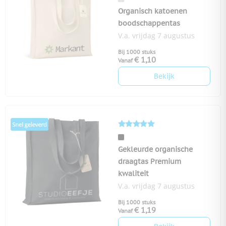
Organisch katoenen
boodschappentas
V.a. vrijdag 7 augustus
Bij 1000 stuks
€ 1,10
Vanaf
Bekijk
Gekleurde organische
draagtas Premium
kwaliteit
V.a. vrijdag 7 augustus
Bij 1000 stuks
€ 1,19
Vanaf