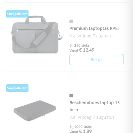
Premium laptoptas RPET
V.a. vrijdag 7 augustus
Bij 250 stuks
€ 12,49
Vanaf
Bekijk
Beschermhoes laptop 15
inch
V.a. vrijdag 7 augustus
Bij 1000 stuks
€ 1,89
Vanaf