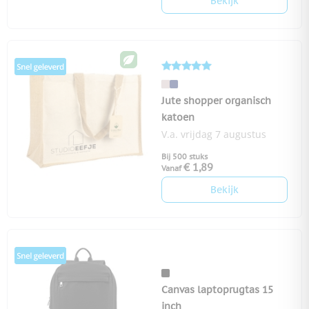
Bekijk
Jute shopper organisch
katoen
V.a. vrijdag 7 augustus
Bij 500 stuks
€ 1,89
Vanaf
Bekijk
Canvas laptoprugtas 15
inch