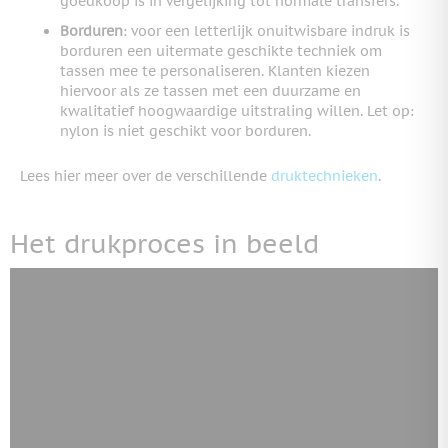
goedkoop is in vergelijking tot normale transfers.
Borduren
: voor een letterlijk onuitwisbare indruk is
borduren een uitermate geschikte techniek om
tassen mee te personaliseren. Klanten kiezen
hiervoor als ze tassen met een duurzame en
kwalitatief hoogwaardige uitstraling willen. Let op:
nylon is niet geschikt voor borduren.
Lees hier meer over de verschillende
druktechnieken
.
Het drukproces in beeld