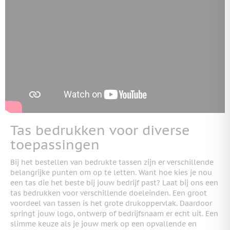
Tas bedrukken voor diverse
toepassingen
Bij het bestellen van bedrukte tassen zijn er verschillende
belangrijke punten om op te letten. Want hoe kies je nou
een tas die het beste bij jouw bedrijf past? Laat bij ons een
tas bedrukken voor verschillende doeleinden. Een groot
voordeel van tassen is het grote drukoppervlak. Daardoor
springt jouw logo, ontwerp of bedrijfsnaam er echt uit. Een
slimme keuze als je jouw merk op een opvallende en