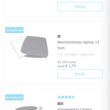
Bekijk
Beschermhoes laptop 13
inch
V.a. vrijdag 7 augustus
Bij 1000 stuks
€ 1,79
Vanaf
Bekijk
Schoenentas Cadera