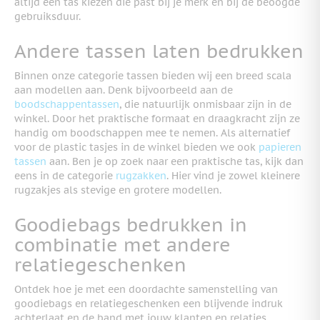
altijd een tas kiezen die past bij je merk en bij de beoogde
gebruiksduur.
Andere tassen laten bedrukken
Binnen onze categorie tassen bieden wij een breed scala
aan modellen aan. Denk bijvoorbeeld aan de
boodschappentassen
, die natuurlijk onmisbaar zijn in de
winkel. Door het praktische formaat en draagkracht zijn ze
handig om boodschappen mee te nemen. Als alternatief
voor de plastic tasjes in de winkel bieden we ook
papieren
tassen
aan. Ben je op zoek naar een praktische tas, kijk dan
eens in de categorie
rugzakken
. Hier vind je zowel kleinere
rugzakjes als stevige en grotere modellen.
Goodiebags bedrukken in
combinatie met andere
relatiegeschenken
Ontdek hoe je met een doordachte samenstelling van
goodiebags en relatiegeschenken een blijvende indruk
achterlaat en de band met jouw klanten en relaties