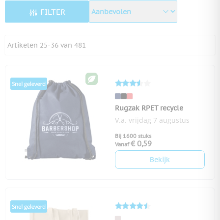
FILTER
Artikelen
25
-
36
van
481
Rugzak RPET recycle
V.a. vrijdag 7 augustus
Bij 1600 stuks
€ 0,59
Vanaf
Bekijk