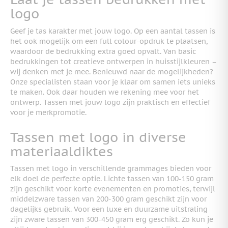
logo
Geef je tas karakter met jouw logo. Op een aantal tassen is
het ook mogelijk om een full colour-opdruk te plaatsen,
waardoor de bedrukking extra goed opvalt.
Van basic
bedrukkingen tot creatieve ontwerpen in huisstijlkleuren –
wij denken met je mee. Benieuwd naar de mogelijkheden?
Onze specialisten staan voor je klaar om samen iets unieks
te maken. Ook daar houden we rekening mee voor het
ontwerp. Tassen met jouw logo zijn praktisch en effectief
voor je merkpromotie.
Tassen met logo in diverse
materiaaldiktes
Tassen met logo in verschillende grammages bieden voor
elk doel de perfecte optie. Lichte tassen van 100-150 gram
zijn geschikt voor korte evenementen en promoties, terwijl
middelzware tassen van 200-300 gram geschikt zijn voor
dagelijks gebruik. Voor een luxe en duurzame uitstraling
zijn zware tassen van 300-450 gram erg geschikt. Zo kun je