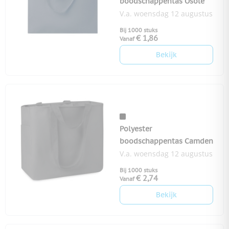
boodschappentas Osole
V.a. woensdag 12 augustus
Bij 1000 stuks
€ 1,86
Vanaf
Bekijk
Polyester
boodschappentas Camden
V.a. woensdag 12 augustus
Bij 1000 stuks
€ 2,74
Vanaf
Bekijk