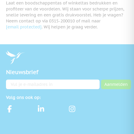
Laat een boodschappentas of winkeltas bedrukken en
profiteer van de voordelen. Wij staan voor scherpe prijzen,
snelle levering en een gratis drukvoorstel. Heb je vragen?
Neem contact op via 0315-200010 of mail naar
[email protected]
. Wij helpen je graag verder.
Nieuwsbrief
E-mailadres
Aanmelden
Volg ons ook op: