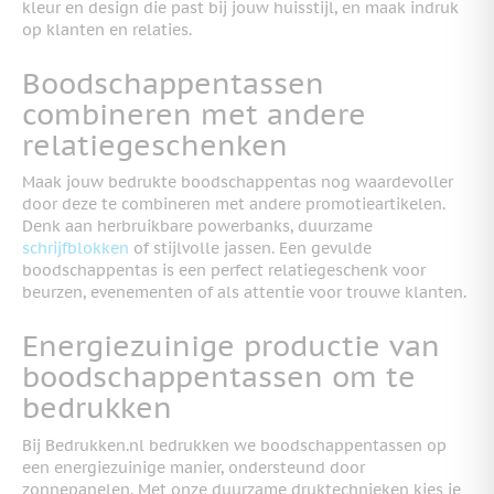
kleur en design die past bij jouw huisstijl, en maak indruk
op klanten en relaties.
Boodschappentassen
combineren met andere
relatiegeschenken
Maak jouw bedrukte boodschappentas nog waardevoller
door deze te combineren met andere promotieartikelen.
Denk aan herbruikbare
powerbanks
, duurzame
schrijfblokken
of stijlvolle
jassen
. Een gevulde
boodschappentas is een perfect relatiegeschenk voor
beurzen, evenementen of als attentie voor trouwe klanten.
Energiezuinige productie van
boodschappentassen om te
bedrukken
Bij Bedrukken.nl bedrukken we boodschappentassen op
een energiezuinige manier, ondersteund door
zonnepanelen. Met onze duurzame druktechnieken kies je