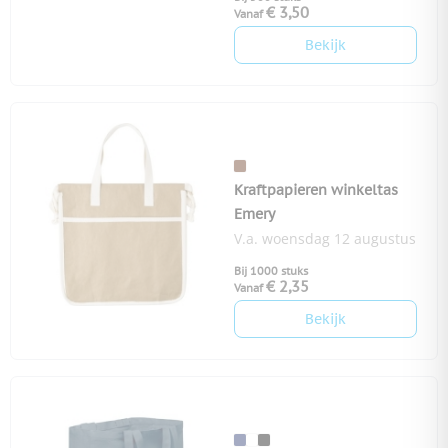
€ 3,50
Vanaf
Bekijk
Kraftpapieren winkeltas
Emery
V.a. woensdag 12 augustus
Bij 1000 stuks
€ 2,35
Vanaf
Bekijk