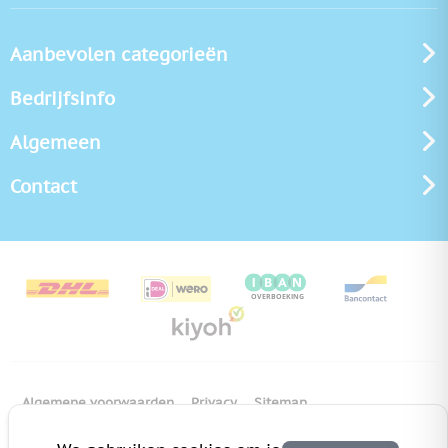
Aanbevolen categorieën
Bedrijfsinfo
Algemeen
Contact
Algemene voorwaarden
Privacy
Sitemap
Copyright Bedrukken.nl
Pas cookie instellingen aan