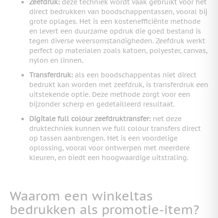
Zeefdruk:
deze techniek wordt vaak gebruikt voor het
direct bedrukken van boodschappentassen, vooral bij
grote oplages. Het is een kostenefficiënte methode
en levert een duurzame opdruk die goed bestand is
tegen diverse weersomstandigheden. Zeefdruk werkt
perfect op materialen zoals katoen, polyester, canvas,
nylon en linnen.
Transferdruk:
als een boodschappentas niet direct
bedrukt kan worden met zeefdruk, is transferdruk een
uitstekende optie. Deze methode zorgt voor een
bijzonder scherp en gedetailleerd resultaat.
Digitale full colour zeefdruktransfer
:
net deze
druktechniek kunnen we full colour transfers direct
op tassen aanbrengen. Het is een voordelige
oplossing, vooral voor ontwerpen met meerdere
kleuren, en biedt een hoogwaardige uitstraling.
Waarom een winkeltas
bedrukken als promotie-item?