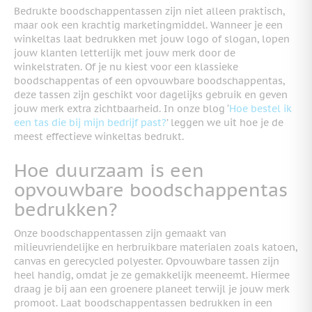
Bedrukte boodschappentassen zijn niet alleen praktisch,
maar ook een krachtig marketingmiddel. Wanneer je een
winkeltas laat bedrukken met jouw logo of slogan, lopen
jouw klanten letterlijk met jouw merk door de
winkelstraten. Of je nu kiest voor een klassieke
boodschappentas of een opvouwbare boodschappentas,
deze tassen zijn geschikt voor dagelijks gebruik en geven
jouw merk extra zichtbaarheid. In onze blog ‘
Hoe bestel ik
een tas die bij mijn bedrijf past?
’ leggen we uit hoe je de
meest effectieve winkeltas bedrukt.
Hoe duurzaam is een
opvouwbare boodschappentas
bedrukken?
Onze boodschappentassen zijn gemaakt van
milieuvriendelijke en herbruikbare materialen zoals katoen,
canvas en gerecycled polyester. Opvouwbare tassen zijn
heel handig, omdat je ze gemakkelijk meeneemt. Hiermee
draag je bij aan een groenere planeet terwijl je jouw merk
promoot. Laat boodschappentassen bedrukken in een