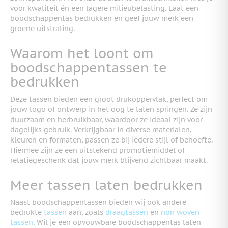
voor kwaliteit én een lagere milieubelasting. Laat een
boodschappentas bedrukken en geef jouw merk een
groene uitstraling.
Waarom het loont om
boodschappentassen te
bedrukken
Deze tassen bieden een groot drukoppervlak, perfect om
jouw logo of ontwerp in het oog te laten springen. Ze zijn
duurzaam en herbruikbaar, waardoor ze ideaal zijn voor
dagelijks gebruik. Verkrijgbaar in diverse materialen,
kleuren en formaten, passen ze bij iedere stijl of behoefte.
Hiermee zijn ze een uitstekend promotiemiddel of
relatiegeschenk dat jouw merk blijvend zichtbaar maakt.
Meer tassen laten bedrukken
Naast boodschappentassen bieden wij ook andere
bedrukte
tassen
aan, zoals
draagtassen
en
non woven
tassen
. Wil je een opvouwbare boodschappentas laten