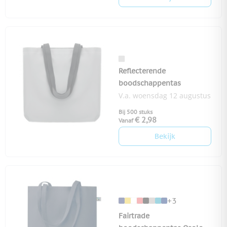
Reflecterende
boodschappentas
V.a. woensdag 12 augustus
Bij 500 stuks
€ 2,98
Vanaf
Bekijk
+3
Fairtrade