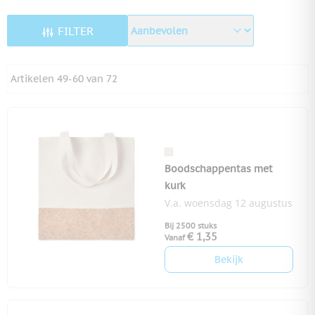
FILTER
Artikelen
49
-
60
van
72
Boodschappentas met
kurk
V.a. woensdag 12 augustus
Bij 2500 stuks
€ 1,35
Vanaf
Bekijk