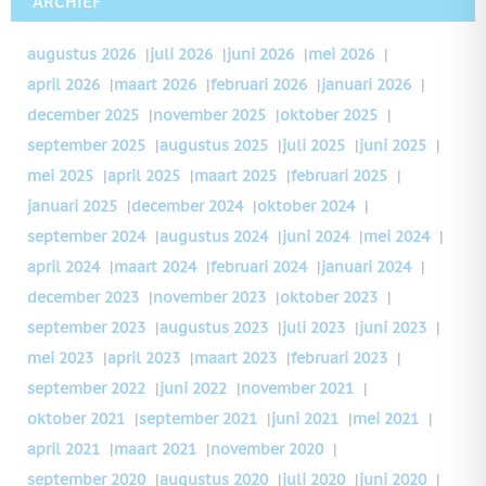
ARCHIEF
augustus 2026
|
juli 2026
|
juni 2026
|
mei 2026
|
april 2026
|
maart 2026
|
februari 2026
|
januari 2026
|
december 2025
|
november 2025
|
oktober 2025
|
september 2025
|
augustus 2025
|
juli 2025
|
juni 2025
|
mei 2025
|
april 2025
|
maart 2025
|
februari 2025
|
januari 2025
|
december 2024
|
oktober 2024
|
september 2024
|
augustus 2024
|
juni 2024
|
mei 2024
|
april 2024
|
maart 2024
|
februari 2024
|
januari 2024
|
december 2023
|
november 2023
|
oktober 2023
|
september 2023
|
augustus 2023
|
juli 2023
|
juni 2023
|
mei 2023
|
april 2023
|
maart 2023
|
februari 2023
|
september 2022
|
juni 2022
|
november 2021
|
oktober 2021
|
september 2021
|
juni 2021
|
mei 2021
|
april 2021
|
maart 2021
|
november 2020
|
september 2020
|
augustus 2020
|
juli 2020
|
juni 2020
|