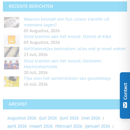
RECENTE BERICHTEN
Waarom bestaat een full colour transfer uit
meerdere lagen?
05 Augustus, 2026
Onze klanten aan het woord: Stelvio di KiKa
03 Augustus, 2026
Notitieboekjes bedrukken: alles wat je moet weten
23 Juli, 2026
Onze klanten aan het woord; Oostveen
Machinetechniek
20 Juli, 2026
Tips voor het samenstellen van goodiebags
16 Juli, 2026
Contact
ARCHIEF
augustus 2026
|
juli 2026
|
juni 2026
|
mei 2026
|
april 2026
|
maart 2026
|
februari 2026
|
januari 2026
|