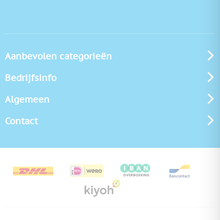
Aanbevolen categorieën
Bedrijfsinfo
Algemeen
Contact