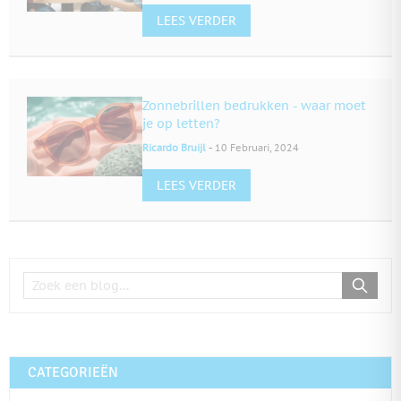
LEES VERDER
Zonnebrillen bedrukken - waar moet
je op letten?
-
Ricardo Bruijl
10 Februari, 2024
LEES VERDER
CATEGORIEËN