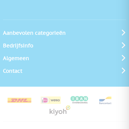
Aanbevolen categorieën
Bedrijfsinfo
Algemeen
Contact