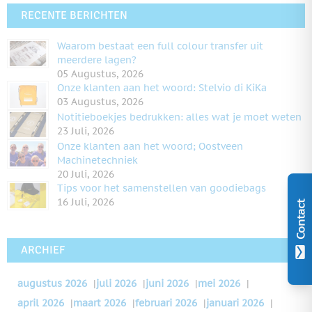
RECENTE BERICHTEN
Waarom bestaat een full colour transfer uit
meerdere lagen?
05 Augustus, 2026
Onze klanten aan het woord: Stelvio di KiKa
03 Augustus, 2026
Notitieboekjes bedrukken: alles wat je moet weten
23 Juli, 2026
Onze klanten aan het woord; Oostveen
Machinetechniek
20 Juli, 2026
Tips voor het samenstellen van goodiebags
16 Juli, 2026
Contact
ARCHIEF
augustus 2026
|
juli 2026
|
juni 2026
|
mei 2026
|
april 2026
|
maart 2026
|
februari 2026
|
januari 2026
|