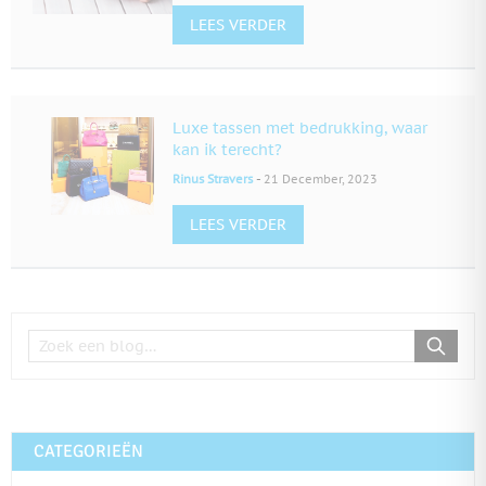
LEES VERDER
Luxe tassen met bedrukking, waar
kan ik terecht?
-
Rinus Stravers
21 December, 2023
LEES VERDER
CATEGORIEËN