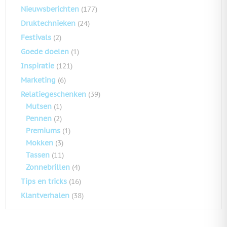
Nieuwsberichten
(177)
Druktechnieken
(24)
Festivals
(2)
Goede doelen
(1)
Inspiratie
(121)
Marketing
(6)
Relatiegeschenken
(39)
Mutsen
(1)
Pennen
(2)
Premiums
(1)
Mokken
(3)
Tassen
(11)
Zonnebrillen
(4)
Tips en tricks
(16)
Klantverhalen
(38)