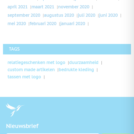
april 2021
|
maart 2021
|
november 2020
|
september 2020
|
augustus 2020
|
juli 2020
|
juni 2020
|
mei 2020
|
februari 2020
|
januari 2020
|
TAGS
relatiegeschenken met logo
duurzaamheid
custom made artikelen
bedrukte kleding
tassen met logo
Nieuwsbrief