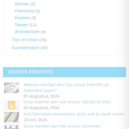
Pennen
(2)
Premiums
(1)
Mokken
(3)
Tassen
(11)
Zonnebrillen
(4)
Tips en tricks
(16)
Klantverhalen
(38)
RECENTE BERICHTEN
Waarom bestaat een full colour transfer uit
meerdere lagen?
05 Augustus, 2026
Onze klanten aan het woord: Stelvio di KiKa
03 Augustus, 2026
Notitieboekjes bedrukken: alles wat je moet weten
23 Juli, 2026
Onze klanten aan het woord; Oostveen