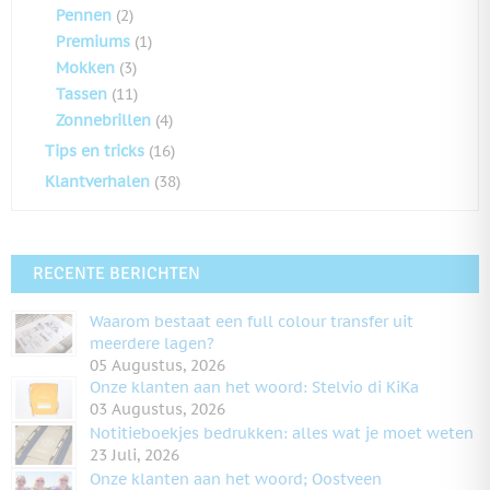
Pennen
(2)
Premiums
(1)
Mokken
(3)
Tassen
(11)
Zonnebrillen
(4)
Tips en tricks
(16)
Klantverhalen
(38)
RECENTE BERICHTEN
Waarom bestaat een full colour transfer uit
meerdere lagen?
05 Augustus, 2026
Onze klanten aan het woord: Stelvio di KiKa
03 Augustus, 2026
Notitieboekjes bedrukken: alles wat je moet weten
23 Juli, 2026
Onze klanten aan het woord; Oostveen