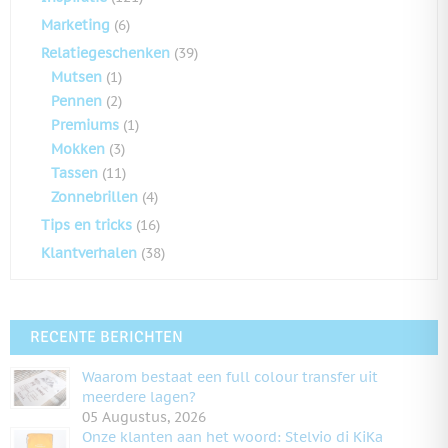
Marketing
(6)
Relatiegeschenken
(39)
Mutsen
(1)
Pennen
(2)
Premiums
(1)
Mokken
(3)
Tassen
(11)
Zonnebrillen
(4)
Tips en tricks
(16)
Klantverhalen
(38)
RECENTE BERICHTEN
Waarom bestaat een full colour transfer uit
meerdere lagen?
05 Augustus, 2026
Onze klanten aan het woord: Stelvio di KiKa