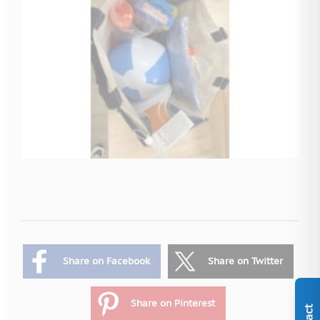
Share on Facebook
Share on Twitter
Share on Pinterest