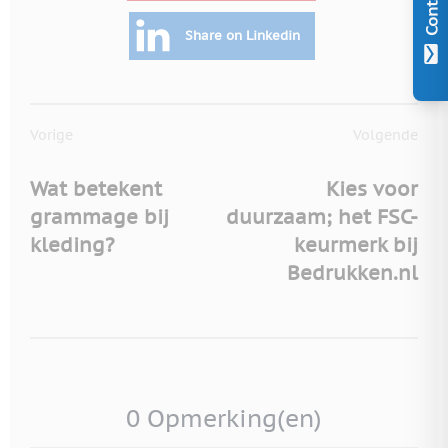
Contact
Share on Linkedin
Vorige
Volgende
Wat betekent
Kies voor
grammage bij
duurzaam; het FSC-
kleding?
keurmerk bij
Bedrukken.nl
0 Opmerking(en)