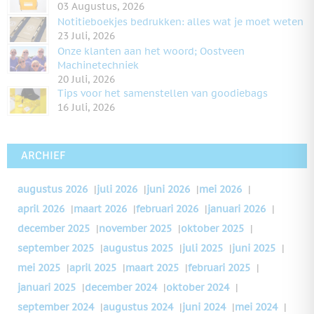
03 Augustus, 2026
Notitieboekjes bedrukken: alles wat je moet weten
23 Juli, 2026
Onze klanten aan het woord; Oostveen
Machinetechniek
20 Juli, 2026
Tips voor het samenstellen van goodiebags
16 Juli, 2026
ARCHIEF
augustus 2026
|
juli 2026
|
juni 2026
|
mei 2026
|
april 2026
|
maart 2026
|
februari 2026
|
januari 2026
|
december 2025
|
november 2025
|
oktober 2025
|
september 2025
|
augustus 2025
|
juli 2025
|
juni 2025
|
mei 2025
|
april 2025
|
maart 2025
|
februari 2025
|
januari 2025
|
december 2024
|
oktober 2024
|
september 2024
|
augustus 2024
|
juni 2024
|
mei 2024
|