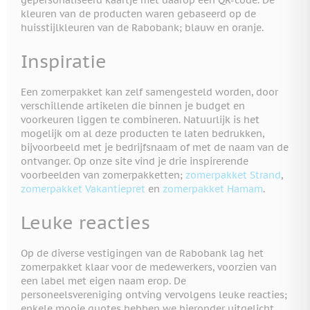
gepersonaliseerd kaartje met daarop een QR-code. De
kleuren van de producten waren gebaseerd op de
huisstijlkleuren van de Rabobank; blauw en oranje.
Inspiratie
Een zomerpakket kan zelf samengesteld worden, door
verschillende artikelen die binnen je budget en
voorkeuren liggen te combineren. Natuurlijk is het
mogelijk om al deze producten te laten bedrukken,
bijvoorbeeld met je bedrijfsnaam of met de naam van de
ontvanger. Op onze site vind je drie inspirerende
voorbeelden van zomerpakketten;
zomerpakket Strand
,
zomerpakket Vakantiepret
en
zomerpakket Hamam
.
Leuke reacties
Op de diverse vestigingen van de Rabobank lag het
zomerpakket klaar voor de medewerkers, voorzien van
een label met eigen naam erop. De
personeelsvereniging ontving vervolgens leuke reacties;
enkele mooie quotes hebben we hieronder uitgelicht.