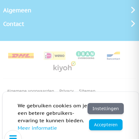
Algemeen
Contact
Algemene voorwaarden
Privacy
Sitemap
Copyright Bedrukken.nl
Pas cookie instellingen aan
We gebruiken cookies om je
Instellingen
een betere gebruikers-
ervaring te kunnen bieden.
Accepteren
Meer informatie