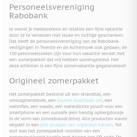
Personeelsvereniging
Rabobank
Je wenst je medewerkers en relaties een fijne vakantie
door ze te verrassen met leuke en nuttige geschenken.
Dat heeft de personeelsvereniging van de Rabobank-
vestigingen in Twente en de Achterhoek ook gedaan; de
330 personeelsleden zijn voor hun vakantie verrast met
een zomerpakket dat wij hebben samengesteld. Met
deze artikelen is een fijne zomervakantie gegarandeerd!
Origineel zomerpakket
Het zomerpakket bestond uit een strandbal, een
omslaghanddoek, een
houten beachball-set
, een
waterfles, een waaier, een waterdichte pouch voor een
smartphone en een sunsafe (een handig opbergdoosje
in de vorm van zonnebrandcrème). Alle producten waren
verpakt in een
jute shopper van organisch katoen
. Tot
slot was het zomerpakket voorzien van een