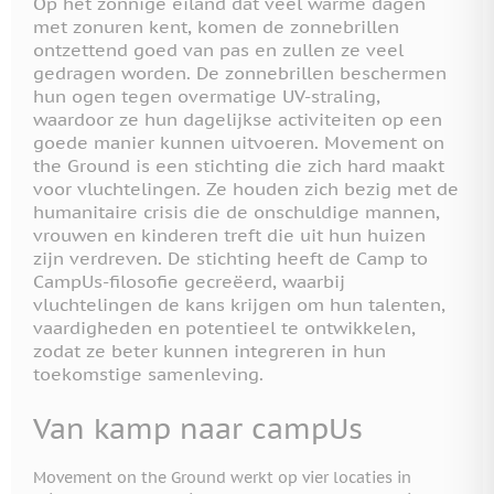
Op het zonnige eiland dat veel warme dagen
met zonuren kent, komen de zonnebrillen
ontzettend goed van pas en zullen ze veel
gedragen worden. De zonnebrillen beschermen
hun ogen tegen overmatige UV-straling,
waardoor ze hun dagelijkse activiteiten op een
goede manier kunnen uitvoeren. Movement on
the Ground is een stichting die zich hard maakt
voor vluchtelingen. Ze houden zich bezig met de
humanitaire crisis die de onschuldige mannen,
vrouwen en kinderen treft die uit hun huizen
zijn verdreven. De stichting heeft de Camp to
CampUs-filosofie gecreëerd, waarbij
vluchtelingen de kans krijgen om hun talenten,
vaardigheden en potentieel te ontwikkelen,
zodat ze beter kunnen integreren in hun
toekomstige samenleving.
Van kamp naar campUs
Movement on the Ground werkt op vier locaties in