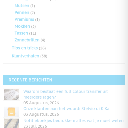
Mutsen
(1)
Pennen
(2)
Premiums
(1)
Mokken
(3)
Tassen
(11)
Zonnebrillen
(4)
Tips en tricks
(16)
Klantverhalen
(38)
RECENTE BERICHTEN
Waarom bestaat een full colour transfer uit
meerdere lagen?
05 Augustus, 2026
Onze klanten aan het woord: Stelvio di KiKa
03 Augustus, 2026
Notitieboekjes bedrukken: alles wat je moet weten
23 Juli, 2026