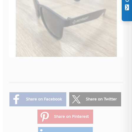
Share on Facebook
Share on Twitter
Share on Pinterest