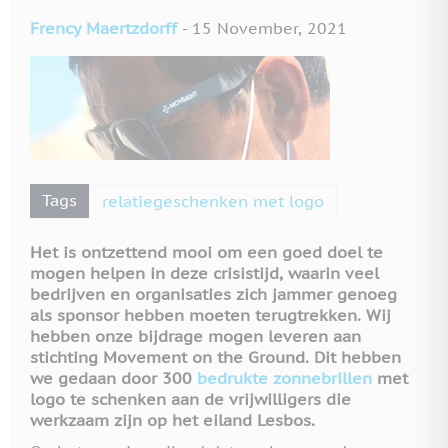
Frency Maertzdorff
-
15 November, 2021
Tags
relatiegeschenken met logo
Het is ontzettend mooi om een goed doel te
mogen helpen in deze crisistijd, waarin veel
bedrijven en organisaties zich jammer genoeg
als sponsor hebben moeten terugtrekken. Wij
hebben onze bijdrage mogen leveren aan
stichting Movement on the Ground. Dit hebben
we gedaan door 300
bedrukte zonnebrillen
met
logo te schenken aan de vrijwilligers die
werkzaam zijn op het eiland Lesbos.